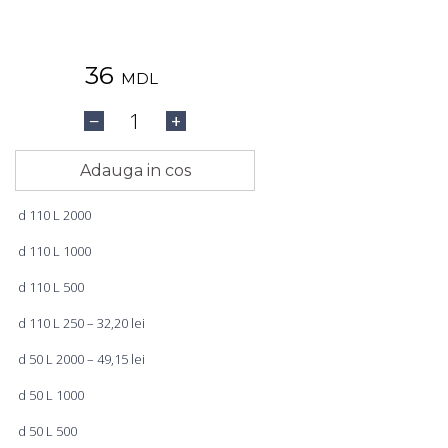
36
MDL
1
−
+
Adauga in cos
d 110 L 2000
d 110 L 1000
d 110 L 500
d 110 L 250 – 32,20 lei
d 50 L 2000 – 49,15 lei
d 50 L 1000
d 50 L 500