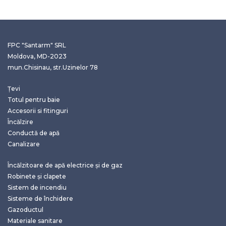
FPC "Santarm" SRL
Moldova, MD-2023
mun.Chisinau, str.Uzinelor 78
Țevi
Totul pentru baie
Accesorii si fitinguri
Încălzire
Conductă de apă
Canalizare
Încălzitoare de apă electrice și de gaz
Robinete și clapete
Sistem de incendiu
Sisteme de închidere
Gazoductul
Materiale sanitare