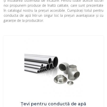
şi instalarea sistemului de încălzire. Pentru toate aceste lucrări
noi propunem produse de înaltă calitate, care sunt prezentate
în catalogul nostru la preţuri accesibile. Cumpăraţi totul pentru
conducta de apă într-un singur loc la preţuri avantajoase şi cu
garanţie de la producător.
Țevi pentru conductă de apă