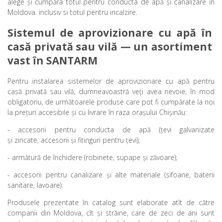
alege şi cumpăra totul pentru conducta de apă şi canalizare în
Moldova. inclusiv si totul pentru
incalzire
.
Sistemul de aprovizionare cu apă în 
casă privată sau vilă — un asortiment 
vast în SANTARM
Pentru instalarea sistemelor de aprovizionare cu apă pentru
casă privată sau vilă, dumneavoastră veţi avea nevoie, în mod
obligatoriu, de următoarele produse care pot fi cumpărate la noi
la preţuri accesibile şi cu livrare în raza oraşului Chişinău:
- accesorii pentru conducta de apă (
ţevi galvanizate
şi zincate
,
accesorii și fitinguri
pentru ţevi);
- armătură de închidere (robinete, supape şi zăvoare);
- accesorii pentru canalizare şi alte materiale (sifoane, baterii
sanitare, lavoare).
Produsele prezentate în catalog sunt elaborate atît de către
companii din Moldova, cît şi străine, care de zeci de ani sunt