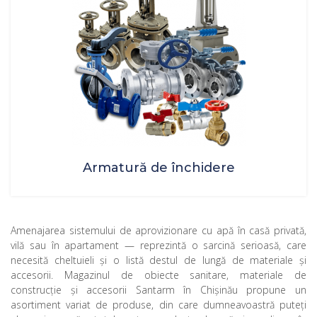
Armatură de închidere
Amenajarea sistemului de aprovizionare cu apă în casă privată,
vilă sau în apartament — reprezintă o sarcină serioasă, care
necesită cheltuieli şi o listă destul de lungă de materiale şi
accesorii.
Magazinul de obiecte sanitare, materiale de
construcţie
şi accesorii Santarm în Chişinău propune un
asortiment variat de produse, din care dumneavoastră puteţi