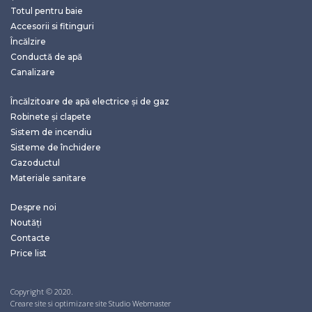
Totul pentru baie
Accesorii si fitinguri
Încălzire
Conductă de apă
Canalizare
Încălzitoare de apă electrice și de gaz
Robinete și clapete
Sistem de incendiu
Sisteme de închidere
Gazoductul
Materiale sanitare
Despre noi
Noutăți
Contacte
Price list
Copyright © 2020.
Creare site si optimizare site Studio Webmaster