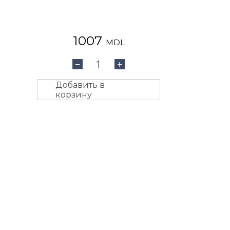
1007
MDL
1
−
+
Добавить в
корзину