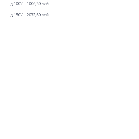
д 100У – 1006,50 лей
д 150У – 2032,60 лей