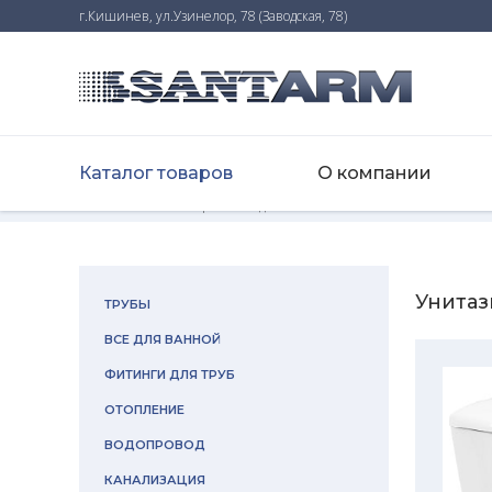
г.Кишинев, ул.Узинелор, 78 (Заводская, 78)
Каталог товаров
О компании
Home
-
Каталог товаров
-
Все для ванной
-
Унитазы
Унита
ТРУБЫ
ВСЕ ДЛЯ ВАННОЙ
ФИТИНГИ ДЛЯ ТРУБ
ОТОПЛЕНИЕ
ВОДОПРОВОД
КАНАЛИЗАЦИЯ