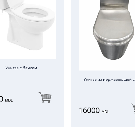
Унитаз с бачком
Унитаз из нержавеющей с
0
MDL
16000
MDL