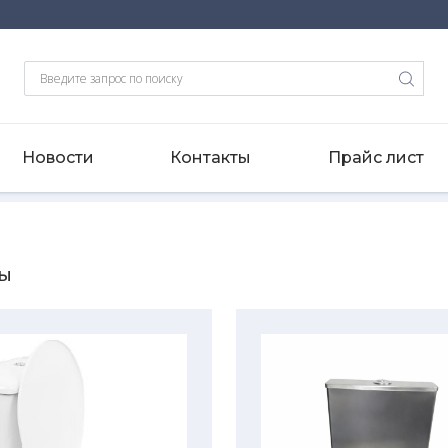
Новости
Контакты
Прайс лист
зы