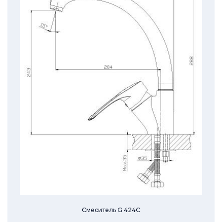
Смеситель G 424C