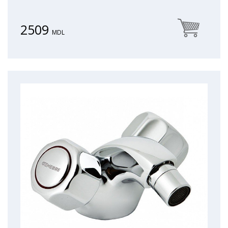
2509
MDL