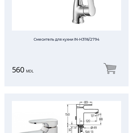
Смеситель для кухни IN-H3116/2794
560
MDL