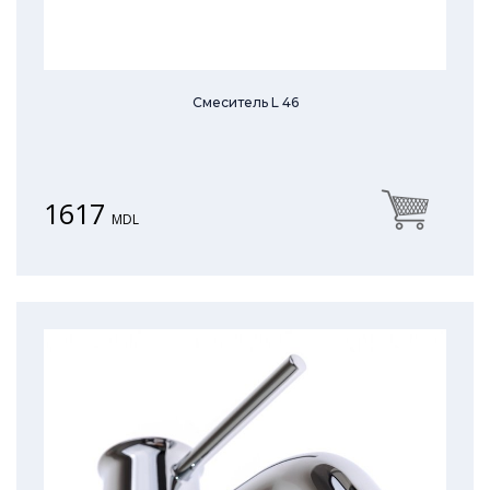
Смеситель L 46
1617
MDL