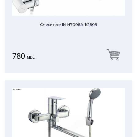
Смеситель IN-H7008A-1/2809
780
MDL