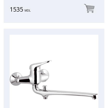
1535
MDL