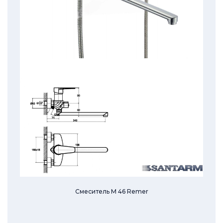
Смеситель M 46 Remer