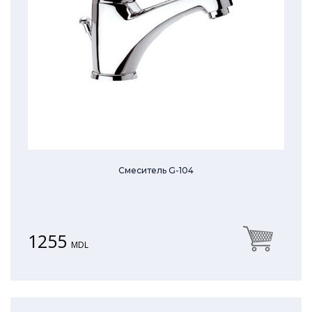
Смеситель G-104
1255
MDL