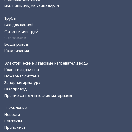
мун.Кишинэу, ул.Узинелор 78
Трубы
Все для ванной
Фитинги для труб
Отопление
Водопровод
Канализация
Электрические и газовые нагреватели воды
Краны и задвижки
Пожарная система
Запорная арматура
Газопровод
Прочие сантехнические материалы
О компании
Новости
Контакты
Прайс лист