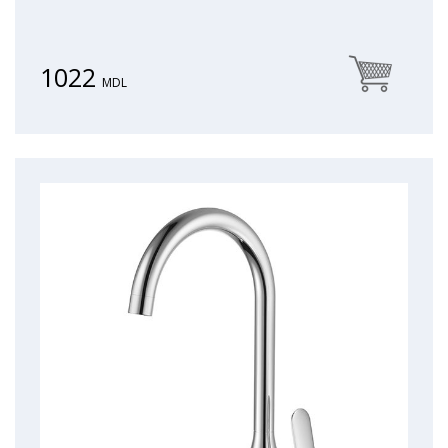
1022
MDL