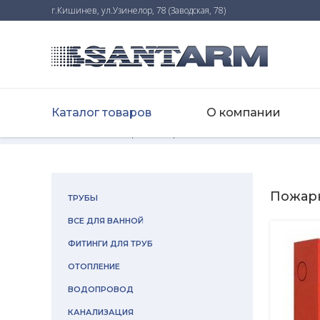
г.Кишинев, ул.Узинелор, 78 (Заводская, 78)
Каталог товаров
О компании
Home
-
Каталог товаров
-
Пожарная система
Пожар
ТРУБЫ
ВСЕ ДЛЯ ВАННОЙ
ФИТИНГИ ДЛЯ ТРУБ
ОТОПЛЕНИЕ
ВОДОПРОВОД
КАНАЛИЗАЦИЯ