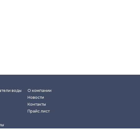
атели воды
О компании
Новости
Контакты
Прайс лист
лы