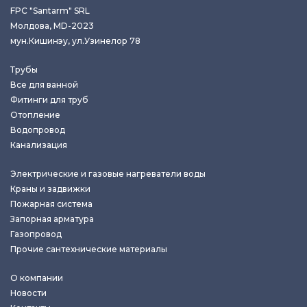
FPC "Santarm" SRL
Молдова, MD-2023
мун.Кишинэу, ул.Узинелор 78
Трубы
Все для ванной
Фитинги для труб
Отопление
Водопровод
Канализация
Электрические и газовые нагреватели воды
Краны и задвижки
Пожарная система
Запорная арматура
Газопровод
Прочие сантехнические материалы
О компании
Новости