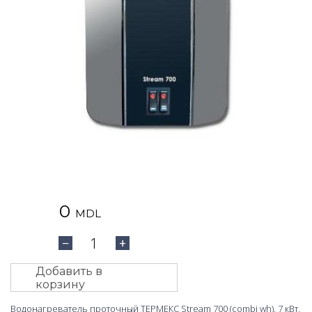
0
MDL
1
−
+
Добавить в
корзину
Водонагреватель проточный ТЕРМЕКС Stream 700 (combi wh), 7 кВт,