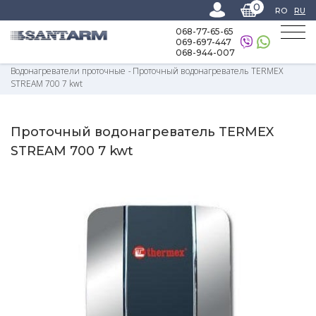
0
RO
RU
068-77-65-65
069-697-447
068-944-007
Home
-
Каталог товаров
-
Электрические и газовые нагреватели воды
-
Водонагреватели проточные
-
Проточный водонагреватель TERMEX
STREAM 700 7 kwt
Проточный водонагреватель TERMEX
STREAM 700 7 kwt