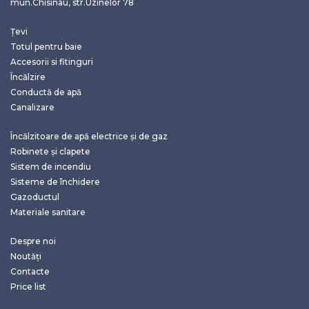
mun.Chisinau, str.Uzinelor 78
Țevi
Totul pentru baie
Accesorii si fitinguri
Încălzire
Conductă de apă
Canalizare
Încălzitoare de apă electrice și de gaz
Robinete și clapete
Sistem de incendiu
Sisteme de închidere
Gazoductul
Materiale sanitare
Despre noi
Noutăți
Contacte
Price list