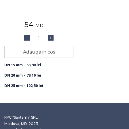
54
MDL
1
−
+
Adauga in cos
DN 15 mm – 53,90 lei
DN 20 mm – 78,10 lei
DN 25 mm – 102,50 lei
FPC "Santarm" SRL
Moldova, MD-2023