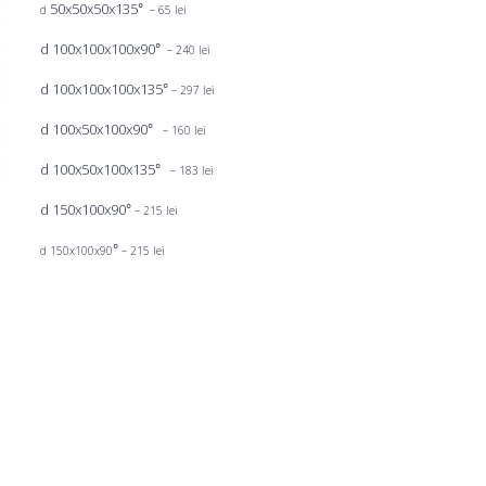
50х50х50х135
°
d
– 65 lei
d 100х100х100х90
°
– 240 lei
d 100х100х100х135
°
– 297 lei
d 100х50х100х90
°
– 160 lei
d 100х50х100х135
°
– 183 lei
d 150х100х90
°
– 215 lei
°
d 150х100х90
– 215 lei