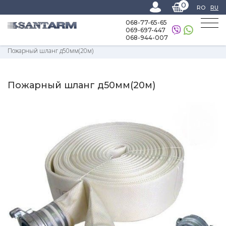
0
RO
RU
068-77-65-65
069-697-447
068-944-007
Home
-
Каталог товаров
-
Пожарная система
-
Пожарная система
-
Пожарный шланг д50мм(20м)
Пожарный шланг д50мм(20м)