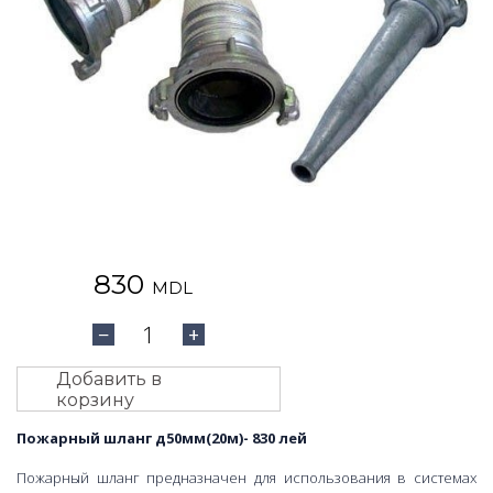
830
MDL
1
−
+
Добавить в
корзину
Пожарный шланг д50мм(20м)- 830 лей
Пожарный шланг предназначен для использования в системах