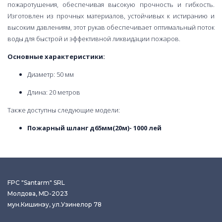
пожаротушения, обеспечивая высокую прочность и гибкость.
Изготовлен из прочных материалов, устойчивых к истиранию и
высоким давлениям, этот рукав обеспечивает оптимальный поток
воды для быстрой и эффективной ликвидации пожаров.
Основные характеристики:
Диаметр: 50 мм
Длина: 20 метров
Также доступны следующие модели:
Пожарный шланг д65мм(20м)- 1000 лей
FPC "Santarm" SRL
Молдова, MD-2023
мун.Кишинэу, ул.Узинелор 78