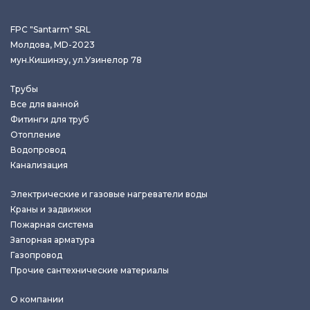
FPC "Santarm" SRL
Молдова, MD-2023
мун.Кишинэу, ул.Узинелор 78
Трубы
Все для ванной
Фитинги для труб
Отопление
Водопровод
Канализация
Электрические и газовые нагреватели воды
Краны и задвижки
Пожарная система
Запорная арматура
Газопровод
Прочие сантехнические материалы
О компании