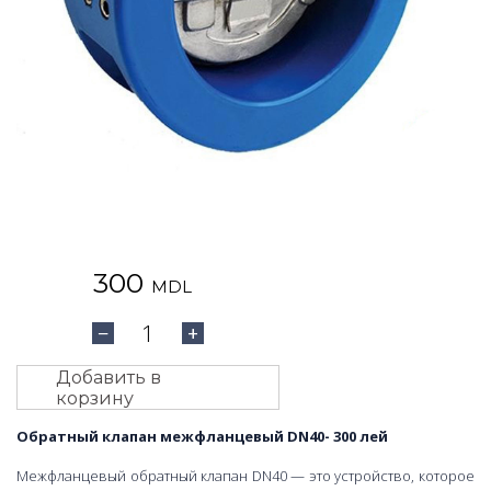
300
MDL
1
−
+
Добавить в
корзину
Обратный клапан межфланцевый DN40- 300 лей
Межфланцевый обратный клапан DN40 — это устройство, которое