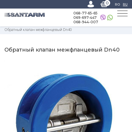
0
RO
RU
068-77-65-65
069-697-447
068-944-007
Home
-
Каталог товаров
-
Запорная арматура
-
Запорная арматура
-
Обратный клапан межфланцевый Dn40
Обратный клапан межфланцевый Dn40