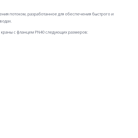
ения потоком, разработанное для обеспечения быстрого и
водах.
 краны с фланцем PN40 следующих размеров: