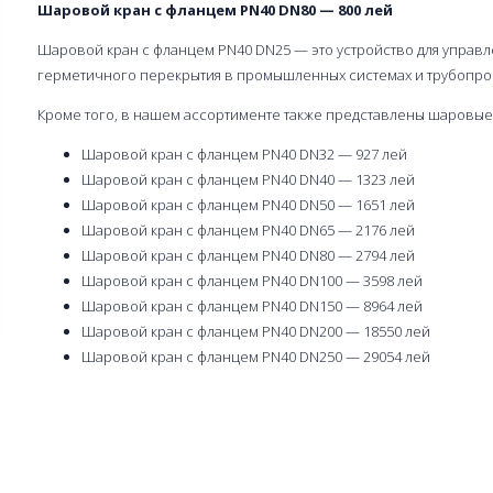
Шаровой кран с фланцем PN40 DN80 — 800 лей
Шаровой кран с фланцем PN40 DN25 — это устройство для управл
герметичного перекрытия в промышленных системах и трубопро
Кроме того, в нашем ассортименте также представлены шаровые
Шаровой кран с фланцем PN40 DN32 — 927 лей
Шаровой кран с фланцем PN40 DN40 — 1323 лей
Шаровой кран с фланцем PN40 DN50 — 1651 лей
Шаровой кран с фланцем PN40 DN65 — 2176 лей
Шаровой кран с фланцем PN40 DN80 — 2794 лей
Шаровой кран с фланцем PN40 DN100 — 3598 лей
Шаровой кран с фланцем PN40 DN150 — 8964 лей
Шаровой кран с фланцем PN40 DN200 — 18550 лей
Шаровой кран с фланцем PN40 DN250 — 29054 лей