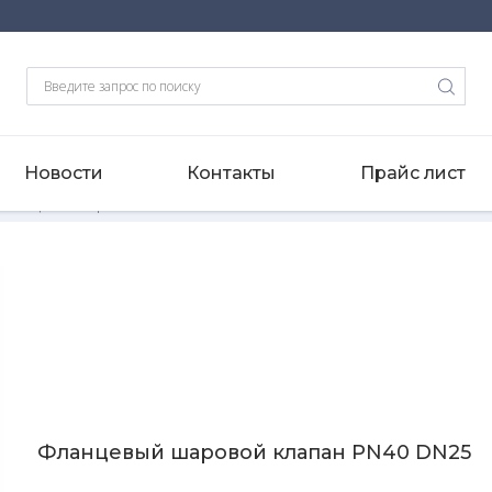
Новости
Контакты
Прайс лист
Фланцевый шаровой клапан PN40 DN25
Фланцевый шаровой клапан PN40 DN25