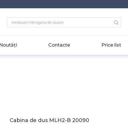
Noutăți
Contacte
Price list
LH2-B 20090
Cabina de dus MLH2-B 20090